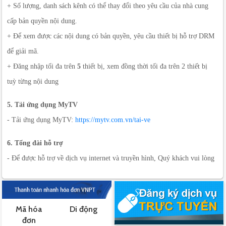
+ Số lượng, danh sách kênh có thể thay đổi theo yêu cầu của nhà cung
cấp bản quyền nội dung.
+ Để xem được các nội dung có bản quyền, yêu cầu thiết bị hỗ trợ DRM
để giải mã.
+ Đăng nhập tối đa trên
5
thiết bị, xem đồng thời tối đa trên 2 thiết bị
tuỳ từng nội dung
5. Tải ứng dụng MyTV
- Tải ứng dụng MyTV:
https://mytv.com.vn/tai-ve
6. Tổng đài hỗ trợ
- Để được hỗ trợ về dịch vụ internet và truyền hình, Quý khách vui lòng
liên hệ 1800 1166 (miễn phí)