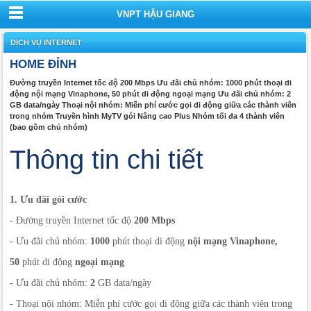
VNPT HẬU GIANG
DỊCH VỤ INTERNET
HOME ĐỈNH
Đường truyền Internet tốc độ 200 Mbps Ưu đãi chủ nhóm: 1000 phút thoại di
động nội mạng Vinaphone, 50 phút di động ngoại mạng Ưu đãi chủ nhóm: 2
GB data/ngày Thoại nội nhóm: Miễn phí cước gọi di động giữa các thành viên
trong nhóm Truyền hình MyTV gói Nâng cao Plus Nhóm tối đa 4 thành viên
(bao gồm chủ nhóm)
Thông tin chi tiết
1. Ưu đãi gói cước
- Đường truyền Internet tốc độ
200 Mbps
- Ưu đãi chủ nhóm:
1000
phút thoại di động
nội mạng Vinaphone,
50
phút di động
ngoại mạng
-
Ưu đãi chủ nhóm:
2
GB data/ngày
- Thoại nội nhóm: Miễn phí cước gọi di động giữa các thành viên trong