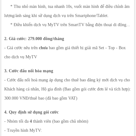
* Thu nhỏ màn hình, tua nhanh 10s, vuốt màn hình để điều chỉnh âm
lượng/ánh sáng khi sử dụng dịch vụ trên Smartphone/Tablet.
* Điều khiển dịch vụ MyTV trên SmartTV bằng điện thoại di động...
2. Giá cước: 279.000 đồng/tháng
- Giá cước nêu trên
chưa
bao gồm giá thiết bị giải mã Set - Top - Box
cho dịch vụ MyTV
3. Cước đấu nối hòa mạng
- Cước đấu nối hoà mạng áp dụng cho thuê bao đăng ký mới dịch vụ cho
Khách hàng cá nhân, Hộ gia đình (Bao gồm gói cước đơn lẻ và tích hợp):
300.000 VNĐ/thuê bao (đã bao gồm VAT)
4. Quy định sử dụng gói cước
- Nhóm tối đa
4
thành viên (bao gồm chủ nhóm)
- Truyền hình MyTV: