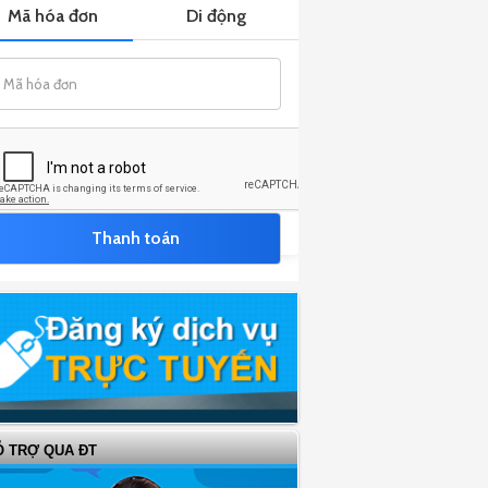
Ỗ TRỢ QUA ĐT