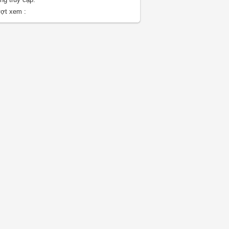
ợt xem :