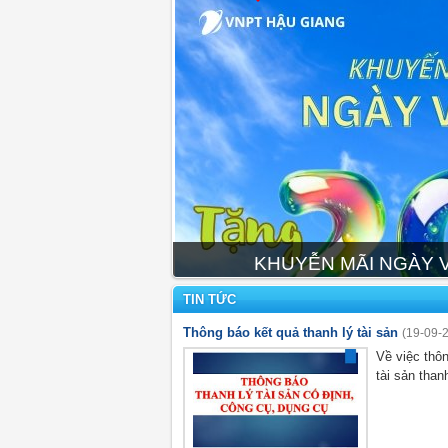
KHUYỄN MÃI NGÀY V
TIN TỨC
Thông báo kết quả thanh lý tài sản
(19-09-
Về việc thôn
tài sản than