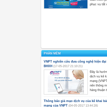
phục vụ tất 
PHẦN MỀM
VNPT nghiên cứu đưa công nghệ hiện đại 
BHXH
(17-05-2017 21:10:21)
Đây là hướng
dịch vụ kê k
mạng (VNPT
nên thông m
hàng thuận t
Thông báo giả mạo dịch vụ của kê khai bả
mạng của VNPT
(04-05-2017 13:44:28)