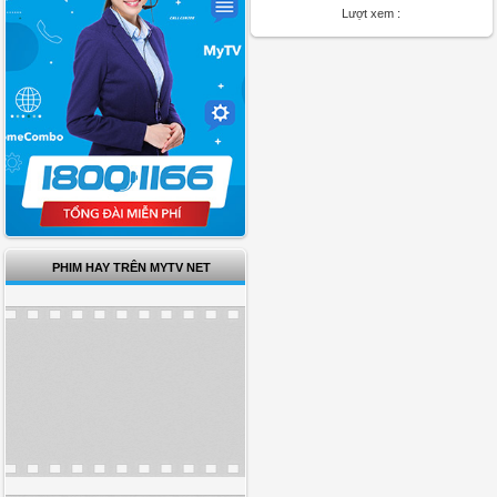
Lượt xem :
PHIM HAY TRÊN MYTV NET